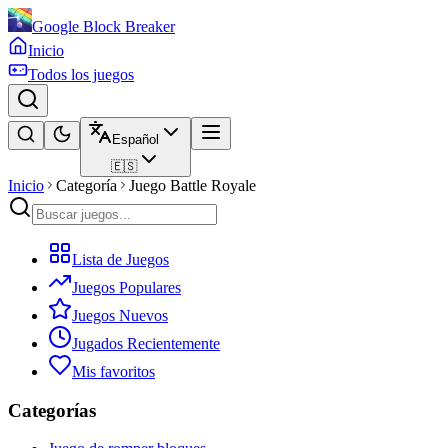
Google Block Breaker
Inicio
Todos los juegos
Español
🇪🇸
Inicio
Categoría
Juego Battle Royale
Lista de Juegos
Juegos Populares
Juegos Nuevos
Jugados Recientemente
Mis favoritos
Categorías