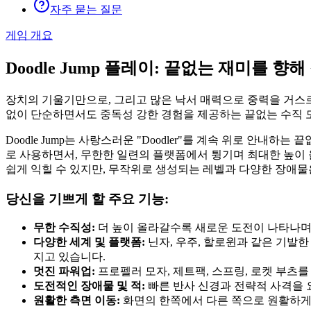
자주 묻는 질문
게임 개요
Doodle Jump 플레이: 끝없는 재미를 향
장치의 기울기만으로, 그리고 많은 낙서 매력으로 중력을 거스르는 
없이 단순하면서도 중독성 강한 경험을 제공하는 끝없는 수직 
Doodle Jump는 사랑스러운 "Doodler"를 계속 위로 
로 사용하면서, 무한한 일련의 플랫폼에서 튕기며 최대한 높이 
쉽게 익힐 수 있지만, 무작위로 생성되는 레벨과 다양한 장애물
당신을 기쁘게 할 주요 기능:
무한 수직성:
더 높이 올라갈수록 새로운 도전이 나타나며
다양한 세계 및 플랫폼:
닌자, 우주, 할로윈과 같은 기발
지고 있습니다.
멋진 파워업:
프로펠러 모자, 제트팩, 스프링, 로켓 부츠
도전적인 장애물 및 적:
빠른 반사 신경과 전략적 사격을 요
원활한 측면 이동:
화면의 한쪽에서 다른 쪽으로 원활하게 