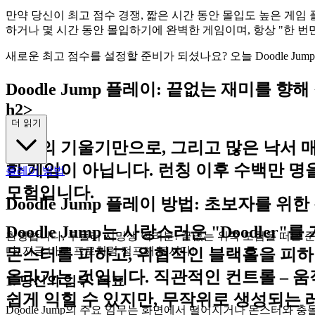
만약 당신이 최고 점수 경쟁, 짧은 시간 동안 몰입도 높은 게임 
하거나 몇 시간 동안 몰입하기에 완벽한 게임이며, 항상 "한 번
새로운 최고 점수를 설정할 준비가 되셨나요? 오늘 Doodle J
Doodle Jump 플레이: 끝없는 재미를 향
h2>
더 읽기
장치의 기울기만으로, 그리고 많은 낙서 매력
한 게임이 아닙니다. 런칭 이후 수백만 명
플레이 방법
모험입니다.
Doodle Jump 플레이 방법: 초보자를 위
Doodle Jump는 사랑스러운 "Doodl
환영합니다, 두들러 지망생 여러분! 끝없는 위쪽 모험을 떠날 준비
다. 지금 바로 프로처럼 점프해 봅시다!
몬스터를 피하고, 위협적인 블랙홀을 피하
올라가는 것입니다. 직관적인 컨트롤 – 움
1. 당신의 임무: 목표
쉽게 익힐 수 있지만, 무작위로 생성되는
Doodle Jump의 주요 임무는 화면에서 떨어지거나 몬스터와