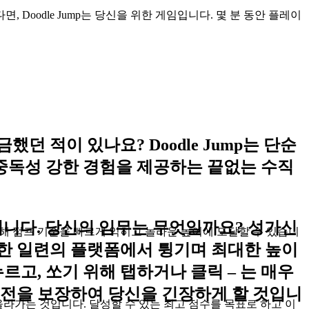
Doodle Jump는 당신을 위한 게임입니다. 몇 분 동안 플레이
 적이 있나요? Doodle Jump는 단순
 중독성 강한 경험을 제공하는 끝없는 수직
게임입니다. 당신의 임무는 무엇일까요? 성가신
를 통해 점프 기술을 빠르게 익히고 놀라운 높이에 도달할 수 있습니
한 일련의 플랫폼에서 튕기며 최대한 높이
고, 쏘기 위해 탭하거나 클릭 – 는 매우
도전을 보장하여 당신을 긴장하게 할 것입니
올라가는 것입니다. 달성할 수 있는 최고 점수를 목표로 하고 이