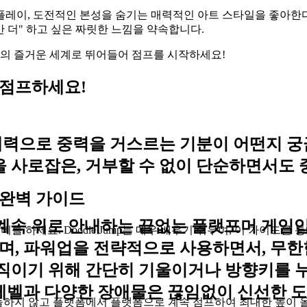
플레이, 도전적인 본성을 숨기는 매력적인 아트 스타일을 좋아한다면, 
만 더" 하고 싶은 짜릿한 느낌을 약속합니다.
ump의 즐거운 세계로 뛰어들어 점프를 시작하세요!
해 점프하세요!
으로 중력을 거스르는 기분이 어떤지 궁금했던
을 사로잡은, 거부할 수 없이 단순하면서도
한 완벽 가이드
er"를 계속 위로 안내하는 끝없는 플랫포머 
를 하세요. Doodle Jump는 매우 배우기 쉬우며, 이 가이드
며, 파워업을 전략적으로 사용하면서, 무한
직이기 위해 간단히 기울이거나 방향키를 누르
 레벨과 다양한 장애물은 끊임없이 신선한 
 충돌하지 않고 플랫폼에서 플랫폼으로 계속 점프하여 최대한 높이 