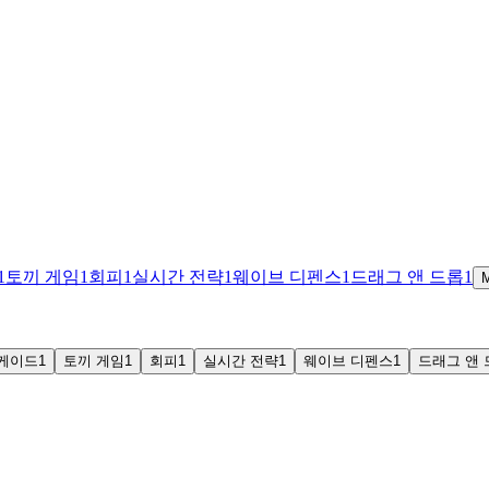
1
토끼 게임
1
회피
1
실시간 전략
1
웨이브 디펜스
1
드래그 앤 드롭
1
케이드
1
토끼 게임
1
회피
1
실시간 전략
1
웨이브 디펜스
1
드래그 앤 