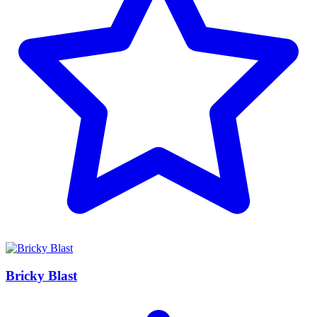
Bricky Blast