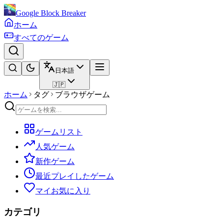
Google Block Breaker
ホーム
すべてのゲーム
日本語
🇯🇵
ホーム
タグ
ブラウザゲーム
ゲームリスト
人気ゲーム
新作ゲーム
最近プレイしたゲーム
マイお気に入り
カテゴリ