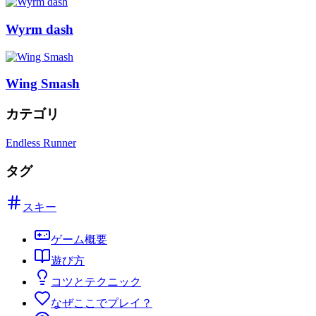
Wyrm dash
Wing Smash
カテゴリ
Endless Runner
タグ
スキー
ゲーム概要
遊び方
コツとテクニック
なぜここでプレイ？