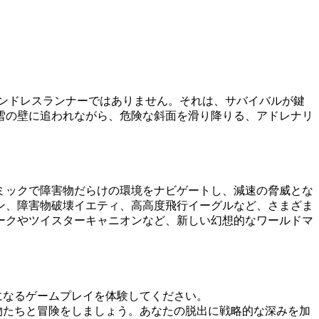
ンドレスランナーではありません。それは、サバイバルが鍵
雪の壁に追われながら、危険な斜面を滑り降りる、アドレナリ
ミックで障害物だらけの環境をナビゲートし、減速の脅威とな
ン、障害物破壊イエティ、高高度飛行イーグルなど、さまざま
ークやツイスターキャニオンなど、新しい幻想的なワールドマ
になるゲームプレイを体験してください。
物たちと冒険をしましょう。あなたの脱出に戦略的な深みを加