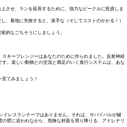
向上させ、ランを延長するために、強力なビークルに投資しま
だし、着地に失敗すると、派手な（そしてコストのかかる！）
視覚的なごちそうにしましょう。
、スキーフレンジーはあなたのために作られました。反射神経
です。楽しい動物との交流と満足のいく進行システムは、あな
るか見てみましょう！
ンドレスランナーではありません。それは、サバイバルが鍵
雪の壁に追われながら、危険な斜面を滑り降りる、アドレナリ