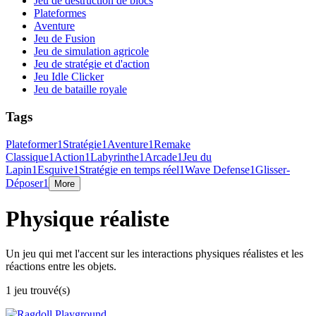
Jeu de destruction de blocs
Plateformes
Aventure
Jeu de Fusion
Jeu de simulation agricole
Jeu de stratégie et d'action
Jeu Idle Clicker
Jeu de bataille royale
Tags
Plateformer
1
Stratégie
1
Aventure
1
Remake
Classique
1
Action
1
Labyrinthe
1
Arcade
1
Jeu du
Lapin
1
Esquive
1
Stratégie en temps réel
1
Wave Defense
1
Glisser-
Déposer
1
More
Physique réaliste
Un jeu qui met l'accent sur les interactions physiques réalistes et les
réactions entre les objets.
1 jeu trouvé(s)