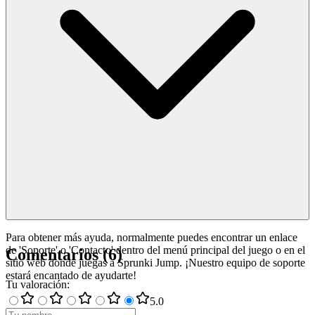
Para obtener más ayuda, normalmente puedes encontrar un enlace
de 'Soporte' o 'Contacto' dentro del menú principal del juego o en el
Comentarios
(
6
)
sitio web donde juegas a Sprunki Jump. ¡Nuestro equipo de soporte
estará encantado de ayudarte!
Tu valoración
:
5
.0