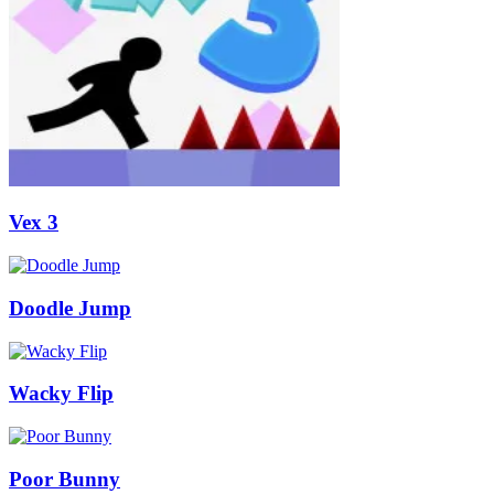
Vex 3
Doodle Jump
Wacky Flip
Poor Bunny