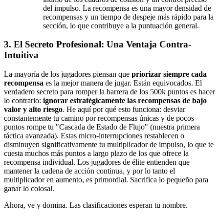
del impulso. La recompensa es una mayor densidad de
recompensas y un tiempo de despeje más rápido para la
sección, lo que contribuye a la puntuación general.
3. El Secreto Profesional: Una Ventaja Contra-
Intuitiva
La mayoría de los jugadores piensan que
priorizar siempre cada
recompensa
es la mejor manera de jugar. Están equivocados. El
verdadero secreto para romper la barrera de los 500k puntos es hacer
lo contrario:
ignorar estratégicamente las recompensas de bajo
valor y alto riesgo
. He aquí por qué esto funciona: desviar
constantemente tu camino por recompensas únicas y de pocos
puntos rompe tu "Cascada de Estado de Flujo" (nuestra primera
táctica avanzada). Estas micro-interrupciones restablecen o
disminuyen significativamente tu multiplicador de impulso, lo que te
cuesta muchos más puntos a largo plazo de los que ofrece la
recompensa individual. Los jugadores de élite entienden que
mantener la cadena de acción continua, y por lo tanto el
multiplicador en aumento, es primordial. Sacrifica lo pequeño para
ganar lo colosal.
Ahora, ve y domina. Las clasificaciones esperan tu nombre.