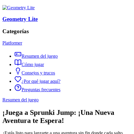
Geometry Lite
Categorías
Platformer
Resumen del juego
Cómo jugar
Consejos y trucos
¿Por qué jugar aquí?
Preguntas frecuentes
Resumen del juego
¡Juega a Sprunki Jump: ¡Una Nueva
Aventura te Espera!
¿Estás listo para lanzarte a una aventura sin fin donde cada salto