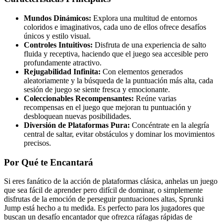
Mundos Dinámicos:
Explora una multitud de entornos
coloridos e imaginativos, cada uno de ellos ofrece desafíos
únicos y estilo visual.
Controles Intuitivos:
Disfruta de una experiencia de salto
fluida y receptiva, haciendo que el juego sea accesible pero
profundamente atractivo.
Rejugabilidad Infinita:
Con elementos generados
aleatoriamente y la búsqueda de la puntuación más alta, cada
sesión de juego se siente fresca y emocionante.
Coleccionables Recompensantes:
Reúne varias
recompensas en el juego que mejoran tu puntuación y
desbloquean nuevas posibilidades.
Diversión de Plataformas Pura:
Concéntrate en la alegría
central de saltar, evitar obstáculos y dominar los movimientos
precisos.
Por Qué te Encantará
Si eres fanático de la acción de plataformas clásica, anhelas un juego
que sea fácil de aprender pero difícil de dominar, o simplemente
disfrutas de la emoción de perseguir puntuaciones altas, Sprunki
Jump está hecho a tu medida. Es perfecto para los jugadores que
buscan un desafío encantador que ofrezca ráfagas rápidas de