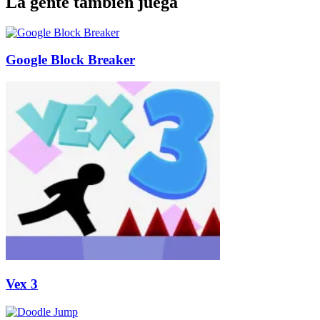
La gente también juega
Google Block Breaker
Vex 3