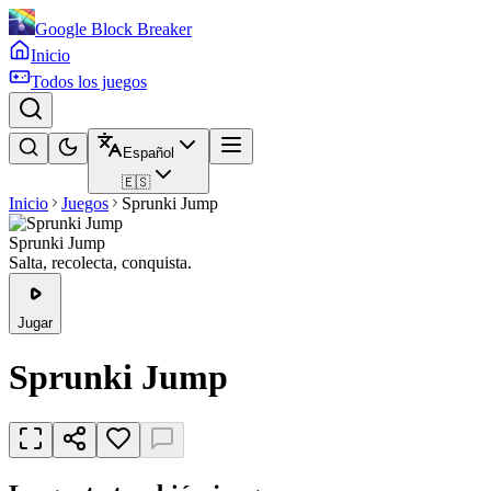
Google Block Breaker
Inicio
Todos los juegos
Español
🇪🇸
Inicio
Juegos
Sprunki Jump
Sprunki Jump
Salta, recolecta, conquista.
Jugar
Sprunki Jump