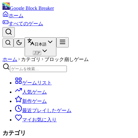
Google Block Breaker
ホーム
すべてのゲーム
日本語
🇯🇵
ホーム
カテゴリ
ブロック崩しゲーム
ゲームリスト
人気ゲーム
新作ゲーム
最近プレイしたゲーム
マイお気に入り
カテゴリ