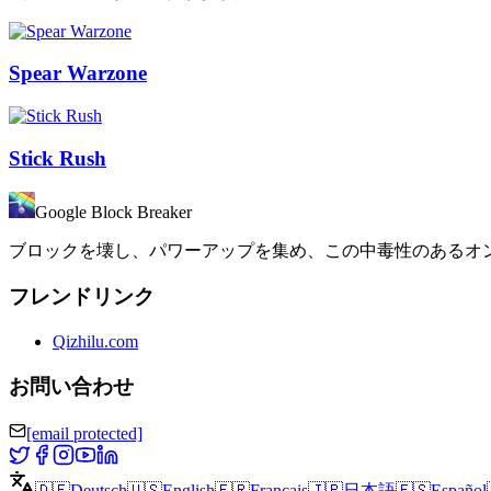
Spear Warzone
Stick Rush
Google Block Breaker
ブロックを壊し、パワーアップを集め、この中毒性のあるオ
フレンドリンク
Qizhilu.com
お問い合わせ
[email protected]
🇩🇪
Deutsch
🇺🇸
English
🇫🇷
Français
🇯🇵
日本語
🇪🇸
Español