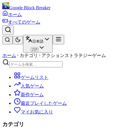
Google Block Breaker
ホーム
すべてのゲーム
日本語
🇯🇵
ホーム
カテゴリ
アクションストラテジーゲーム
ゲームリスト
人気ゲーム
新作ゲーム
最近プレイしたゲーム
マイお気に入り
カテゴリ