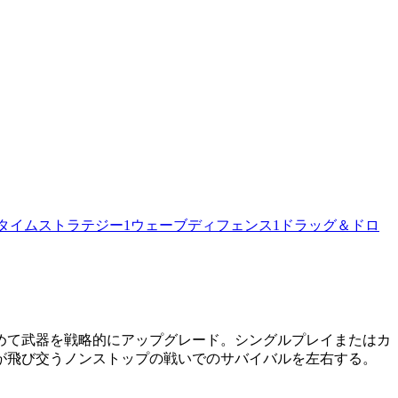
タイムストラテジー
1
ウェーブディフェンス
1
ドラッグ＆ドロ
めて武器を戦略的にアップグレード。シングルプレイまたはカ
が飛び交うノンストップの戦いでのサバイバルを左右する。