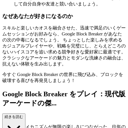
して自分自身や友達と競い合いましょう。
なぜあなたが好きになるのか
スキルと楽しいカオスを融合させた、迅速で満足のいくゲー
ムセッションがお好みなら、Google Block Breaker があなた
の次の中毒になるでしょう。 ちょっとした楽しみを求める
カジュアルプレイヤーや、戦略を完璧にし、とらえどころの
ないハイスコアを追い求める競争好きな愛好家に最適です。
クラシックなアーケードの魅力とモダンな洗練さの融合は、
抗えない体験を生み出します。
今すぐ Google Block Breaker の世界に飛び込み、ブロックを
破壊する喜びを再発見しましょう！
Google Block Breaker をプレイ：現代版
アーケードの傑...
作！
続きを読む
シンプルなメカニズムが無限の楽しさにつながった、往年の