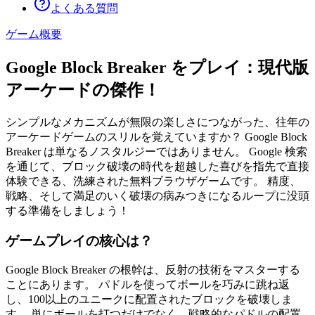
よくある質問
ゲーム概要
Google Block Breaker をプレイ：現代版
アーケードの傑作！
シンプルなメカニズムが無限の楽しさにつながった、往年の
アーケードゲームのスリルを覚えていますか？ Google Block
Breaker は単なるノスタルジーではありません。 Google 検索
を通じて、ブロック破壊の時代を超越した喜びを指先で直接
体験できる、洗練された無料ブラウザゲームです。 精度、
戦略、そして満足のいく破壊の病みつきになるループに没頭
する準備をしましょう！
ゲームプレイの核心は？
Google Block Breaker の根幹は、反射の技術をマスターする
ことにあります。 パドルを使ってボールを巧みに跳ね返
し、100以上のユニークに配置されたブロックを破壊しま
す。 単にボールを打つだけでなく、戦略的なパドルの配置