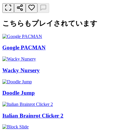
こちらもプレイされています
Google PACMAN
Wacky Nursery
Doodle Jump
Italian Brainrot Clicker 2